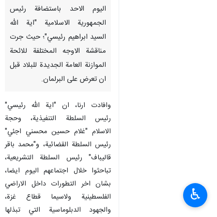
اليوم الاحد باستضافة رئيس
الجمهورية الاسلامية "اية الله
السيد ابراهيم رئيسي"؛ حيث جرت
مناقشة الاوجه المختلفة للائحة
الموازنة العامة الجديدة للبلاد قبل
ان تعرض على البرلمان.
وافادت ارنا، ان "اية الله رئيسي"
رئيس السلطة التنفيذية، وحجة
الاسلام "غلام حسين محسني اجئي"
رئيس السلطة القضائية، و"محمد باقر
قاليباف" رئيس السلطة التشريعية،
تباحثوا خلال اجتماعهم اليوم ايضا،
بشان اخر التطورات داخل الاراضي
♿︎
الفلسطينية ولاسيما قطاع غزة،
والجهود الدبلوماسية التي تبذلها