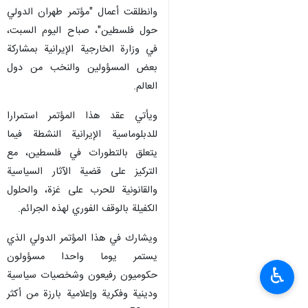
وانطلقت أعمال "مؤتمر طهران الدولي
حول فلسطين"، صباح اليوم السبت،
في وزارة الخارجية الإيرانية بمشاركة
بعض المسؤولين والنخب من دول
العالم.
ويأتي عقد هذا المؤتمر استمرارا
للدبلوماسية الإيرانية النشطة فيما
يتعلق بالتطورات في فلسطين، مع
التركيز على قضية الآثار السياسية
والقانونية للحرب على غزة، والحلول
الكفيلة بالوقف الفوري لهذه الجرائم.
ويشارك في هذا المؤتمر الدولي الذي
يستمر يوما واحدا مسؤولون
♿︎
حكوميون رفيعون وشخصيات سياسية
ودينية وفكرية وإعلامية بارزة من أكثر