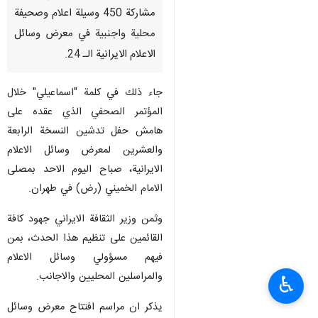
مشاركة 450 وسيلة اعلام وصحيفة
محلية واجنبية في معرض وسائل
الاعلام الايرانية الـ 24.
جاء ذلك في كلمة "اسماعيلي" خلال
المؤتمر الصحفي الذي عقده على
هامش حفل تدشين النسخة الرابعة
والعشرين لمعرض وسائل الاعلام
الايرانية، صباح اليوم الاحد بمصلى
الامام الخميني (رض) في طهران.
وثمن وزير الثقافة الايراني جهود كافة
القائمين على تنظيم هذا الحدث، بمن
فيهم مسؤولي وسائل الاعلام
والمراسلين المحليين والاجانب.
♿︎
يذكر ان مراسم افتتاح معرض وسائل