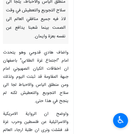
منطلق الياس والاحباط، يلجا الى
سلاح التجويع والتعطيش في وقت
لاذ فيه جميع منافقي العالم الى
الصمت بينما شعبنا يدافع عن
نفسه بعزة وايمان.
واضاف هادي قدومي وهو يتحدث
امام "اجتماع غزة الطلابي" باصفهان
ان اخفاقات الكيان الصهيوني امام
جبهة المقاومة قد ثبتت اليوم ولذلك
ومن منطلق الياس والاحباط لجا الى
سلاح التجويع والتعطيش لكنه لم
ينجح في هذا حتى.
واوضح ان الرواية الامريكية
♿︎
والاسرائيلية عن فلسطين وحرب غزة
قد فشلت ونرى ان طلبة ارجاء العالم