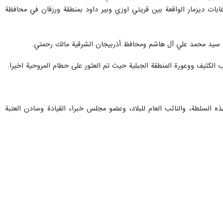
ت ديزمار الواقعة بين قريتي اوزي وبير داود بمنطقة ورزقان في محافظة
الله سيد محمد علي آل هاشم ومحافظ أذربيجان الشرقية مالك رحمتي.
الكثيف ووعورة المنطقة الجبلية حيث تم العثور على حطام المروحية اخيرا.
الأول لهذه السلطة، والنائب العام للبلاد، وعضو مجلس خبراء القيادة وسادن العتبة