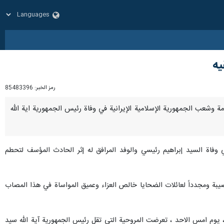
يه
رمز الخبر:
85483396
حكومة وشعب الجمهورية الإسلامية الإيرانية في وفاة رئيس الجمهورية اية الله
وفاة السید إبراهيم رئيسي والوفد المرافق له إثر الحادث المؤسف لتحطم
يبة ومجدداً لعائلات الضحايا خالص العزاء وعميق المواساة في هذا المصاب
، يوم امس الاحد ، تعرضت المروحية التي تقل رئيس الجمهورية آية الله سيد