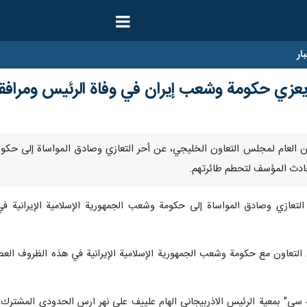
ار
عزي حكومة وشعب إيران في وفاة الرئيس ومرافق
أعرب الأمين العام لمجلس التعاون الخليجي، عن أحر التعازي وصادق المواساة إلى 
الحادث المؤسف لتحطم طائرتهم.
تعازي وصادق المواساة إلى حكومة وشعب الجمهورية الإسلامية الإيرانية في 
التعاون مع حكومة وشعب الجمهورية الإسلامية الإيرانية في هذه الظروف العص
ة سي" بمعية الرئيس الاذربيجاني الهام علييف على نهر ارس الحدودي المشترك