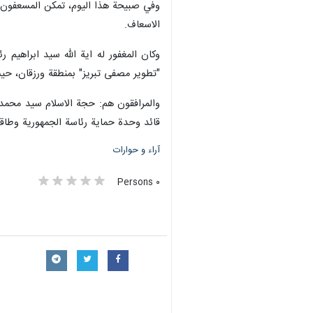
الاسعاف.
"تطوير مصفى تبريز" بمنطقة ورزقان، حيث 
والمرافقون هم: حجة الاسلام سيد محمد 
قائد وحدة حماية رئاسة الجمهورية وطاقم
آراء و حوارات
٠ Persons