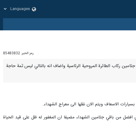
رمز الخبر:
85483832
يع جثامين ركاب الطائرة المروحية الرئاسية واضاف انه بالتالي ليس ثمة حاجة
ارات الاسعاف ويتم الان نقلها الى معراج الشهداء.
ي افضل من باقي جثامين الشهداء مضيفا ان المغفور له ظل على قيد الحياة