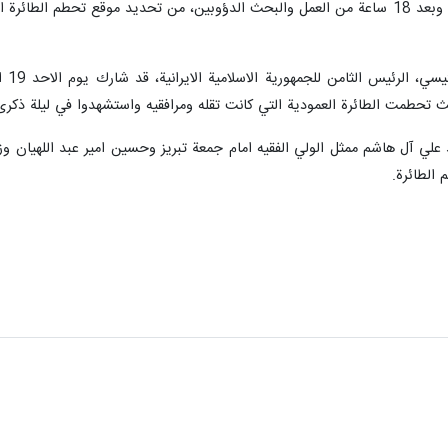
وفي صبيحة هذا اليوم، تمكن المسعفون وبعد 18 ساعة من العمل والبحث الدؤوبين، من تحديد
وكان
تحطمت الطائرة العمودية التي كانت تقله ومرافقيه واستشهدوا في ليلة ذكرى مي
علي آل هاشم ممثل الولي الفقيه امام جمعة تبريز وحسين امير عبد اللهيان و
 الطائرة.