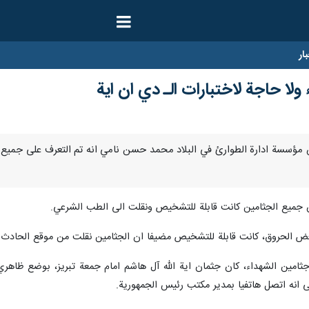
ار
ولا حاجة لاختبارات الـ دي ان اية
 قال رئيس مؤسسة ادارة الطوارئ في البلاد محمد حسن نامي انه تم التعرف على جم
 جميع الجثامين كانت قابلة للتشخيص ونقلت الى الطب الشرعي.
 الحروق، كانت قابلة للتشخيص مضيفا ان الجثامين نقلت من موقع الحادث بسي
ثامين الشهداء، كان جثمان اية الله آل هاشم امام جمعة تبريز، بوضع ظاهر
انه اتصل هاتفيا بمدير مكتب رئيس الجمهورية.