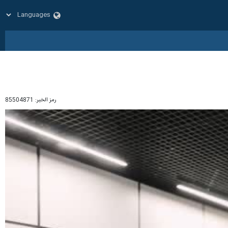
رمز الخبر:
85504871