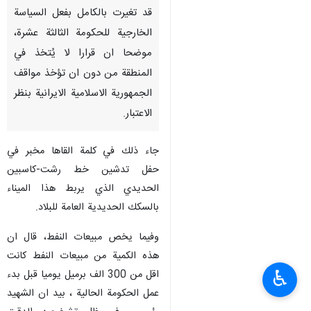
قد تغيرت بالكامل بفعل السياسة
الخارجية للحكومة الثالثة عشرة،
موضحا ان قرارا لا يُتخذ في
المنطقة من دون ان تؤخذ مواقف
الجمهورية الاسلامية الايرانية بنظر
الاعتبار.
جاء ذلك في كلمة القاها مخبر في
حفل تدشين خط رشت-كاسبين
الحديدي الذي يربط هذا الميناء
بالسكك الحديدية العامة للبلاد.
وفيما يخص مبيعات النفط، قال ان
هذه الكمية من مبيعات النفط كانت
♿︎
اقل من 300 الف برميل يوميا قبل بدء
عمل الحكومة الحالية ، بيد ان الشهيد