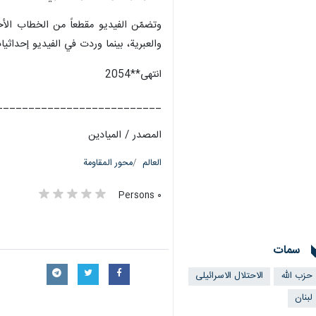
وتضمّن الفيديو مقطعاً من الخطاب الأخير
والعبرية، بينما وردت في الفيديو إحدا
انتهی**2054
__________________________
المصدر / المیادین
العالم
محور المقاومة
٠ Persons
سمات
حزب الله
الاحتلال الاسرائیلی
لبنان