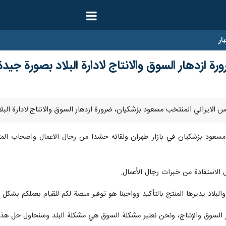
ار
 ازدهار السوق والانتاج لادارة البلاد بصورة جيدة
عود بزشكيان في بازار طهران ولقائه حشدا من رجال الاعمال واصحاب المتاج
 الاستفادة من خبرات رجال الأعمال.
لبلاد يديرها المنتج بالتأكيد وواجبنا هو توفير منصة لكم للقيام بعملكم بشكل
ار السوق والإنتاج، ونحن نعتبر مشكلة السوق هي مشكلة البلد وسنحاول حل هذه