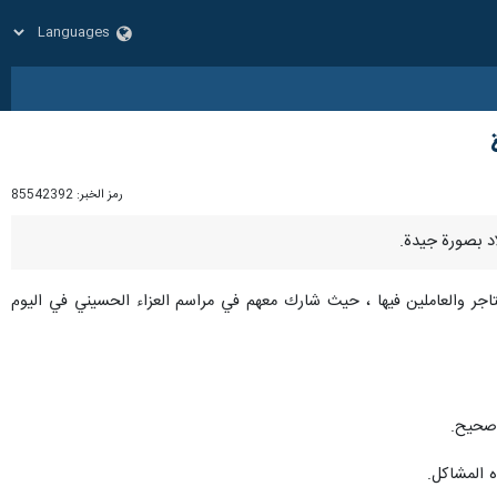
رمز الخبر:
85542392
ر والعاملين فيها ، حيث شارك معهم في مراسم العزاء الحسيني في اليوم
 صحيح.
 المشاكل.