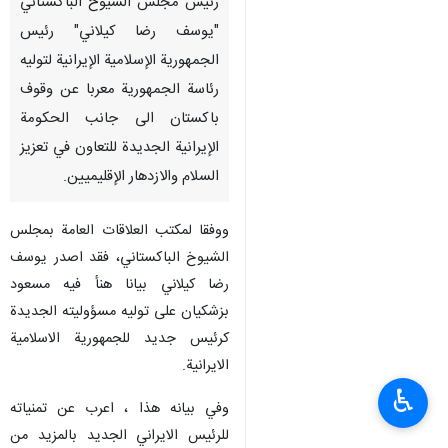
رئيس مجلس الشيوخ الباكستاني
"يوسف رضا كيلاني" رئيس
الجمهورية الإسلامية الإيرانية لتوليه
رئاسة الجمهورية معربا عن وقوف
باكستان الى جانب الحكومة
الإيرانية الجديدة للتعاون في تعزيز
السلام والازدهار الإقليميين.
ووفقا لمكتب العلاقات العامة بمجلس
الشيوخ الباكستاني، فقد اصدر يوسف
رضا كيلاني بيانا هنأ فيه مسعود
بزشكيان على توليه مسؤوليته الجديدة
كرئيس جديد للجمهورية الاسلامية
الايرانية.
♿︎
وفي بيانه هذا ، اعرب عن تمنياته
للرئيس الايراني الجديد بالمزيد من