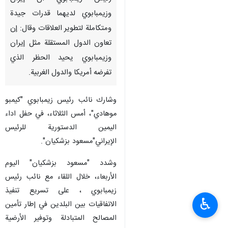
وزيمبابوي لديهما قدرات جيدة
ومتكاملة لتطوير العلاقات وقال: إن
تعاون الدول المستقلة مثل إيران
وزيمبابوي یحيد الحظر الذي
تفرضه أمريكا والدول الغربية.
وشارك نائب رئيس زيمبابوي "كيمبو
موهادي"، أمس الثلاثاء، في حفل اداء
اليمين الدستورية للرئيس
الإيراني"مسعود بزشكيان".
وشدد "مسعود بزشكيان" اليوم
الأربعاء، خلال اللقاء مع نائب رئيس
زيمبابوي ، على تسريع تنفيذ
♿︎
الاتفاقيات بين البلدين في إطار تأمین
المصالح المتبادلة وتوفیر الأرضیة