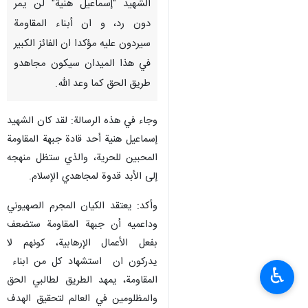
الشهيد "إسماعيل هنية" لن يمر
دون رد، و ان أبناء المقاومة
سیردون عليه مؤكدا ان الفائز الكبير
في هذا الميدان سيكون مجاهدو
طريق الحق كما وعد الله.
وجاء في هذه الرسالة: لقد كان الشهيد
إسماعيل هنية أحد قادة جبهة المقاومة
المحبين للحرية، والذي ستظل منهجه
إلى الأبد قدوة لمجاهدي الإسلام.
وأكد: يعتقد الكيان المجرم الصهيوني
وداعميه أن جبهة المقاومة ستضعف
بفعل الأعمال الإرهابية، كونهم لا
يدركون ان استشهاد كل من ابناء
♿︎
المقاومة، يمهد الطريق لطالبي الحق
والمظلومين في العالم لتحقيق الهدف