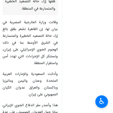
قلقها إزاء حالة التصعيد الخطيرة
والمتسارعة في المنطقة.
وقالت وزارة الخارجية المصرية في
بيان لها، إن القاهرة تشعر بقلق بالغ
إزاء حالة التصعيد الخطيرة والمتسارعة
في الشرق الأوسط بما في ذلك
الهجوم الجوي الإسرائيلي على إيران،
وتستنكر كل الإجراءات التي تهدد أمن
واستقرار المنطقة.
وأدانت السعودية والإمارات العربية
المتحدة وعمان واليمن وماليزيا
وباكستان والعراق عدوان الكيان
الصهيوني على إيران.
♿︎
هذا وأصدر مقر الدفاع الجوي الإيراني
بيانا حول العدوان الصهيوني على عدة