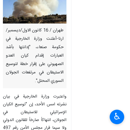
طهران / 16 كانون الاول/ديسمبر/
ارنا-أعلنت وزارة الخارجية في
حكومة صنعاء، "إدانتها بأشد
العبارات إقدام كيان العدو
الصهيوني على إقرار خطة لتوسيع
الاستيطان في مرتفعات الجولان
السوري المحتل".
واعتبرت وزارة الخارجية في بيان
نشرته امس الأحد، إن "توسيع الكيان
الإسرائيلي للاستيطان في
♿︎
الجولان، انتهاكاً صارخاً للقانون الدولي
ولا سيما قرار مجلس الأمن رقم 497