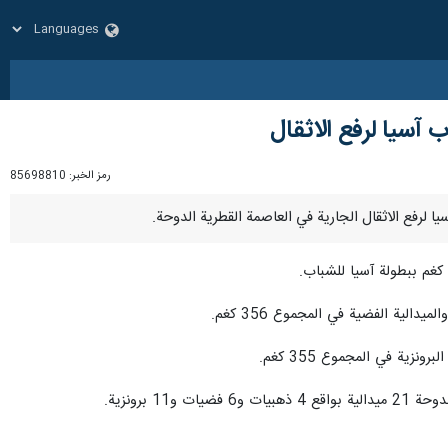
رمز الخبر:
85698810