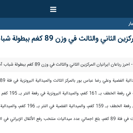
ار
ثالث في وزن 89 كغم ببطولة شباب آسيا لرفع الاثقال
فضية وعلي رضا عباس بور بالمركز الثالث والميدالية البرونزية في فئة 89 كغم ببطولة آسيا للشباب.
ر بـ 195 كغم والميدالية الفضية في المجموع 356 كغم.
م، والميدالية البرونزية في المجموع 355 كغم.
ع 4 ذهبيات و6 فضيات و11 برونزية.