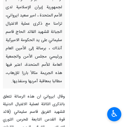
نيويورك / 4 كانون الثاني/ يناير/
ارنا- بعث السفير والمندوب الدائم
لجمهورية إيران الإسلامية لدى
الأمم المتحدة ، امير سعيد ايرواني،
تزامنا مع ذكرى عملية الاغتيال
الجبانة للشهيد القائد الحاج قاسم
سليماني على يد الحكومة الاميركية
آنذاك ، برسالة إلى الأمين العام
ورئيسي مجلس الأمن والجمعية
العامة للأمم المتحدة، اعتبر فيها
هذه الجريمة مثالاً بارزا للإرهاب،
♿︎
مطالبا بمعاقبة آمريها ومنفذيها.