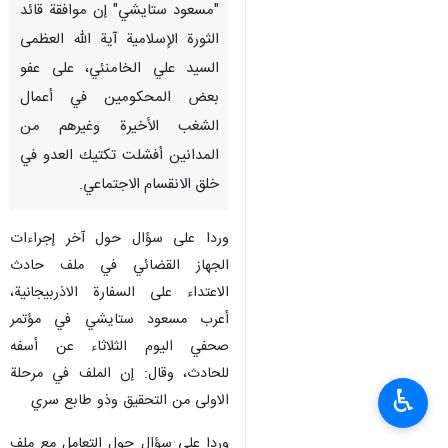
"مسعود ستايشي" إن موافقة قائد
الثورة الإسلامية آية الله العظمى
السيد علي الخامنئي، على عفو
بعض المحكومين في أعمال
الشغب الأخيرة وغيرهم من
المدانين أفشلت تكتيك العدو في
خلق الانقسام الاجتماعي.
وردا على سؤال حول آخر إجراءات
الجهاز القضائي في ملف حادث
الاعتداء على السفارة الاذربيجانية،
أعرب مسعود ستايشي في مؤتمر
صحفي اليوم الثلاثاء عن أسفه
للحادث، وقال: إن الملف في مرحلة
♿︎
الاولى من التحقيق وذو طابع سري
وردا على سؤال حول التعامل مع ملف