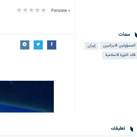
٠ Persons
سمات
المسؤولين الايرانيين
إيران
قائد الثورة الاسلامية
تعليقك