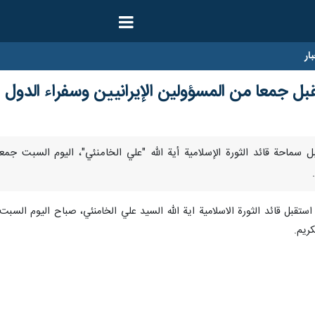
ار
قبل جمعا من المسؤولين الإيرانيين وسفراء الدول ا
رنا- استقبل سماحة قائد الثورة الإسلامية أية الله "علي الخامنئي"، الیوم ال
استقبل قائد الثورة الاسلامية اية الله السيد علي الخامنئي، صباح اليوم الس
كريم.