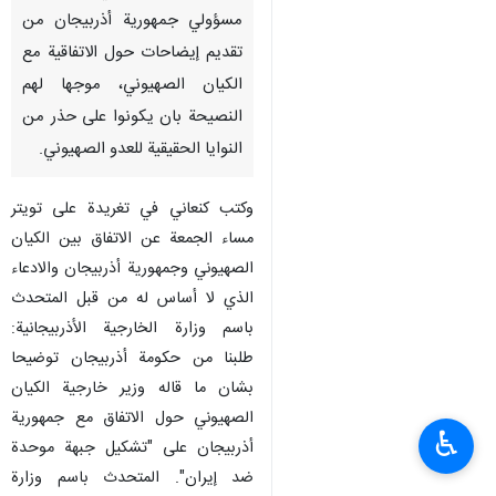
مسؤولي جمهورية أذربيجان من
تقديم إيضاحات حول الاتفاقية مع
الكيان الصهيوني، موجها لهم
النصيحة بان يكونوا على حذر من
النوايا الحقيقية للعدو الصهيوني.
وكتب كنعاني في تغريدة على تويتر
مساء الجمعة عن الاتفاق بين الكيان
الصهيوني وجمهورية أذربيجان والادعاء
الذي لا أساس له من قبل المتحدث
باسم وزارة الخارجية الأذربيجانية:
طلبنا من حكومة أذربيجان توضيحا
بشان ما قاله وزير خارجية الكيان
الصهيوني حول الاتفاق مع جمهورية
♿︎
أذربيجان على "تشكيل جبهة موحدة
ضد إيران". المتحدث باسم وزارة