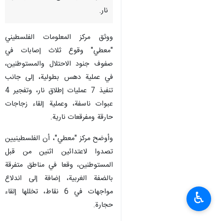
نار.
ووثق مركز المعلومات الفلسطيني
"معطي" وقوع ثلاث إصابات في
صفوف جنود الاحتلال والمستوطنين،
في عملية دهس بطولية، إلى جانب
تنفيذ 7 عمليات إطلاق نار، وتفجير 4
عبوات ناسفة، وعملية إلقاء زجاجات
حارقة ومفرقعات نارية.
وأوضح مركز "معطي"، أن الفلسطينيين
تصدوا لاعتدائين اثنين من قبل
المستوطنين، وقعا في مناطق متفرقة
بالضفة الغربية، إضافة إلى اندلاع
مواجهات في 6 نقاط، تخللها إلقاء
♿︎
حجارة.