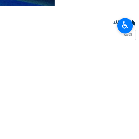
طهران / 3 نيسان / ابريل/ارنا- اعلن كبير مستشاري وزير الخارجية الايراني علي اصغر خاجي، استعداد الجمهورية الاسلامية الايرانية لاداء دور مؤثر في دفع تطبيع العلاقات بين سوريا وتركيا.
♿︎
واجتمع علي أصغر خاجي ، كبير مستشاري 
وروسيا وتركيا وسوريا ، اليوم الاثنين مع 
واكد الجانبان في هذا الاجتماع على العلاق
وجدد خاجي في هذا الاجتماع التأكيد على 
الجمهورية الإسلامية الإيرانية لاداء دور 
بدوره اكد نائب وزير خارجية تركيا في هذ
انتهى ** 2342
إيران
سياسة
٠ Persons