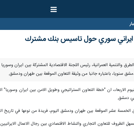
ار
 ايراني سوري حول تاسيس بنك مشترك
علن وزير الطرق والتنمية العمرانية، رئيس اللجنة الاقتصادية المشتركة بين ايرا
في دمشق.
ائق الخمسة عشر الموقعة بين طهران ودمشق اليوم، فريدة من نوعها في تاريخ الب
هل الظروف للتعاون التجاري والنشاط الاقتصادي بين رجال الاعمال الايرانيين