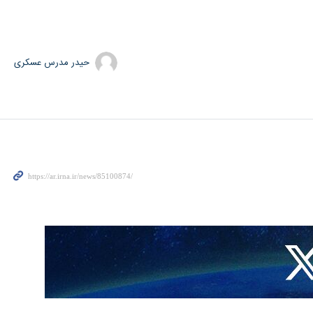
حیدر مدرس عسکری