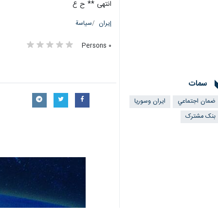
انتهى ** ح ع
إيران
سياسة
٠ Persons
سمات
ضمان اجتماعي
ايران وسوريا
بنک مشترک