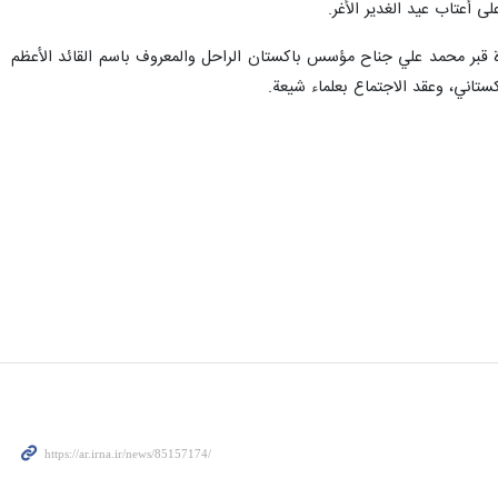
ی أعتاب عید الغدیر الأغر.
زيارة قبر محمد علي جناح مؤسس باكستان الراحل والمعروف باسم القائد الأعظم
ستاني، وعقد الاجتماع بعلماء شيعة.