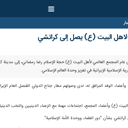
ار
 لاهل البيت (ع) يصل إلی كراتشي
وصل أمين عام المجمع العالمي لأهل البيت (ع) حجة الإسلام رضا رمضاني، إلى مدین
 الإسلامية الإیرانیة في تعزيز وحدة العالم الإسلامي.
وأعضاء الوفد المرافق له، لدى وصولهم مطار جناح الدولي القنصل العام الإير
لبيت (ع) وأعضاء المجمع، اجتماعات مهمة مع الزعماء الدينيين والنخب الدينية
كراتشي بشأن "دور العلماء ووحدة الأمة الإسلامية".