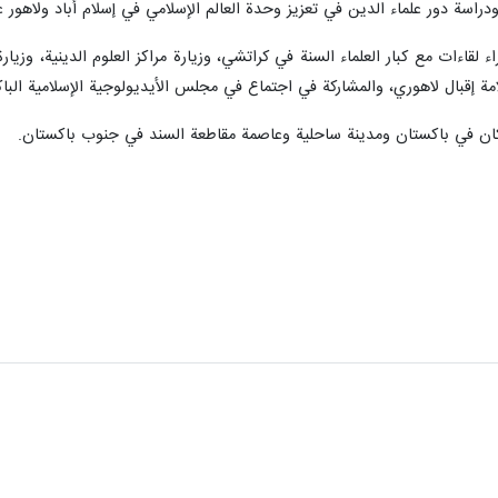
دراسة دور علماء الدين في تعزيز وحدة العالم الإسلامي في إسلام أباد ولاهور عل
ء لقاءات مع كبار العلماء السنة في كراتشي، وزيارة مراكز العلوم الدينية، و
امة إقبال لاهوري، والمشارکة في اجتماع في مجلس الأيديولوجية الإسلامية الباك
لسكان في باكستان ومدينة ساحلية وعاصمة مقاطعة السند في جنوب باكستان.