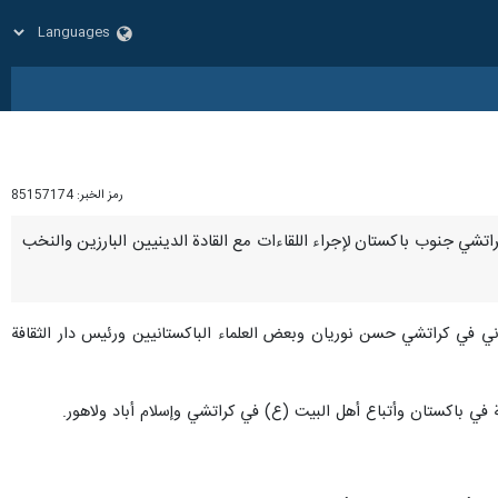
رمز الخبر:
85157174
ة كراتشي جنوب باكستان لإجراء اللقاءات مع القادة الدينيين البارزين والنخب
اني في كراتشي حسن نوريان وبعض العلماء الباكستانيين ورئيس دار الثقافة
 في باكستان وأتباع أهل البيت (ع) في كراتشي وإسلام أباد ولاهور.