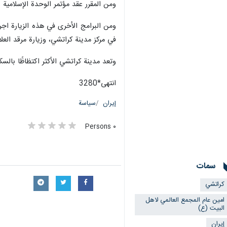
ومن المقرر عقد مؤتمر الوحدة الإسلامية و
ومن البرامج الأخرى في هذه الزيارة اجرا
في مركز مدينة كراتشي، وزيارة مرقد العل
وتعد مدينة كراتشي الأكثر اكتظاظًا با
انتهی*3280
إيران
سياسة
٠ Persons
سمات
كراتشي
امين عام المجمع العالمي لاهل
البيت (ع)
إيران