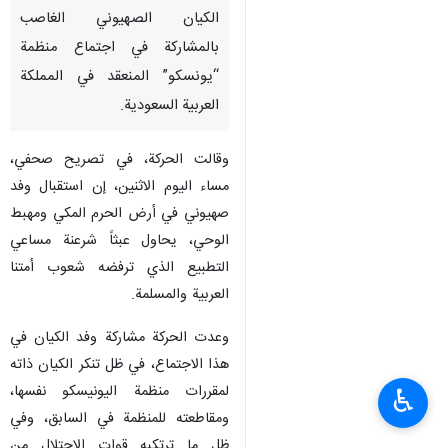
الكيان الصهيوني الغاصب
بالمشاركة في اجتماع منظمة
“يونسكو” المنعقد في المملكة
العربية السعودية.
وقالت الحركة، في تصريح صحفي،
مساء اليوم الاثنين، إن استقبال وفد
صهيوني في أرض الحرم المكي ومهبط
الوحي، يحاول عبثاً شرعنة مساعي
التطبيع الذي ترفضه شعوب أمتنا
العربية والمسلمة.
وعدت الحركة مشاركة وفد الكيان في
هذا الاجتماع، في ظل تنكر الكيان ذاته
لمقررات منظمة اليونيسكو نفسها،
♿︎
ومقاطعته للمنظمة في السابق، وفي
ظل ما ترتكبه قوات الاحتلال من