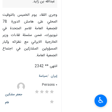
عبدالله بن زايد.
وجرى اللقاء يوم الخميس بالتوقيت
المحلي على هامش الدورة 78
للجمعية العامة للامم المتحدة في
نيويورك، ضمن سلسلة لقاءات وزير
الخارجية الايراني مع نظرائه وكبار
المسؤولين المشاركين في اجتماع
الجمعية العامة.
انتهى ** 2342
إيران
سياسة
٠ Persons
جعفر مشکین
♿︎
فام