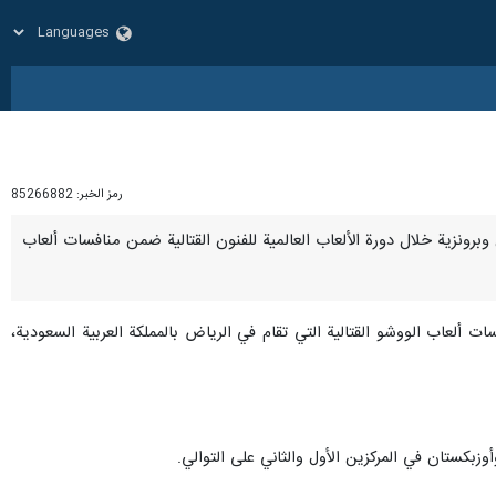
رمز الخبر:
85266882
تين وبرونزية خلال دورة الألعاب العالمية للفنون القتالية ضمن منافسات ألعاب
ت ألعاب الووشو القتالية التي تقام في الرياض بالمملكة العربية السعودية،
وزبكستان في المركزين الأول والثاني على التوالي.