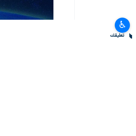
♿︎
تعليقك
أحدث الأخبار
الرئيس بزشكيان يلتقي قائد الثورة الإسلامية