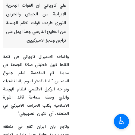
علي كاوياني ان القوات البحرية
الايرانية من الجيش والحرس
الثوري طردت قوات نظام الهيمنة
من الخليج الفارسي وهذا يدل على
تراجع وعجز الاميركيين.
واضاف الادميرال كاوياني في كلمة
القاها قبيل خطبتي صلاة الجمعة في
مدينة قم المقدسة امام جموع
المصلين " اننا نفتخر اليوم باننا نشتبك
ونواجه الوكيل الاقليمي لنظام الهيمنة
والذي وصفه سماحة قائد الثورة
الاسلامية بكلب الحراسة الاميركي في
المنطقة، أي الكيان الصهيوني".
♿︎
وتابع بان ايران تقع في منطقة