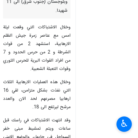
وبلوجستان (جنوب شرق) الى 11
شهيدا.
وخلال الاشتباكات التي وقعت ليلة
امس مع عناصر زمرة جيش الظلم
الارهابية، استشهد 2 من قوات
الشرطة و 2 من حرس الحدود و 7
من افراد القوات البرية للحرس الثوري
وقوات التعبئة الشعبية.
وخلال هذه العمليات الارهابية الثلاث
التي نفذت بشكل متزامن، لقي 16
ارهابيا مصرعهم لحد الان والعدد
مرشح ليرتفع الى 18.
وقد انتهت الاشتباكات في راسك قبل
♿︎
ساعات ويتم تمشيط مبنى خفر
السواحل في جابهار، والوضع الامني