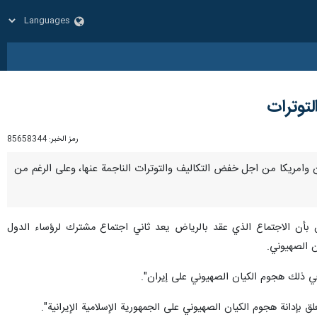
لتوترات
رمز الخبر:
85658344
ايران وامريكا من اجل خفض التكاليف والتوترات الناجمة عنها، وعلى الرغم من
 بأن الاجتماع الذي عقد بالرياض يعد ثاني اجتماع مشترك لرؤساء الدول
في ذلك هجوم الكيان الصهيوني على إيران".
ق بإدانة هجوم الكيان الصهيوني على الجمهورية الإسلامية الإيرانية".