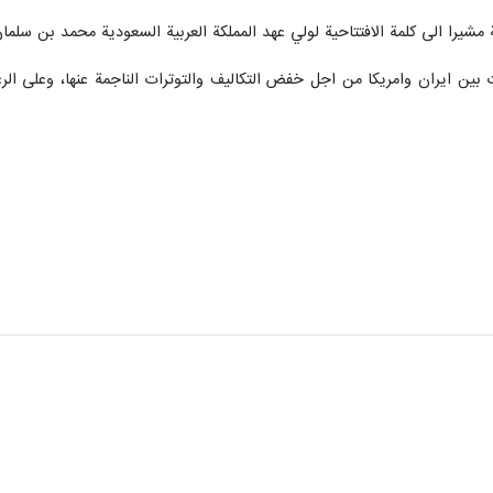
ة مشيرا الى كلمة الافتتاحية لولي عهد المملكة العربية السعودية محمد بن سل
 بين ايران وامريكا من اجل خفض التكاليف والتوترات الناجمة عنها، وعلى الرغ