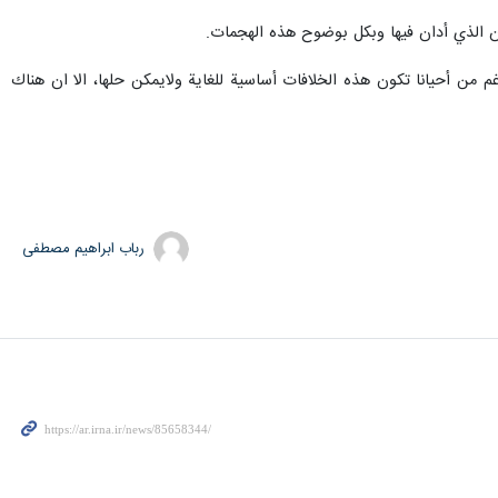
مان الذي أدان فيها وبكل بوضوح هذه الهجمات.
م من أحيانا تكون هذه الخلافات أساسية للغاية ولايمكن حلها، الا ان هناك
رباب ابراهیم مصطفی