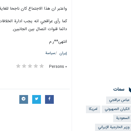
واعتبر ان هذا الاجتماع كان ناجحا للغاي
كما رأى عراقجي انه يجب ادارة الخلافات
دائما قنوات اتصال بين الجانبين.
انتهى**ر.م
إيران
سياسة
٠ Persons
سمات
عباس عراقجي
الکیان الصهیوني
امريكا
السعودية
وزير الخارجية الإيراني