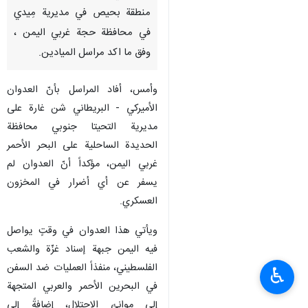
منطقة بحيص في مديرية مِيدي
في محافظة حجة غربي اليمن ،
وفق ما اكد مراسل الميادين.
وأمس، أفاد المراسل بأنّ العدوان
الأميركي - البريطاني شن غارة على
مديرية التحيتا جنوبي محافظة
الحديدة الساحلية على البحر الأحمر
غربي اليمن، مؤكداً أنّ العدوان لم
يسفر عن أي أضرار في المخزون
العسكري.
ويأتي هذا العدوان في وقتٍ يواصل
فيه اليمن جبهة إسناد غزّة والشعب
الفلسطيني، منفذاً العمليات ضد السفن
♿︎
في البحرين الأحمر والعربي المتجهة
إلى موانئ الاحتلال، إضافةً إلى