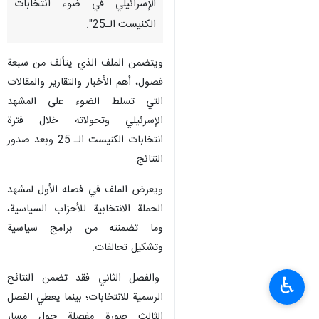
الإسرائيلي في ضوء انتخابات
الكنيست الـ25".
ويتضمن الملف الذي يتألف من سبعة
فصول، أهم الأخبار والتقارير والمقالات
التي تسلط الضوء على المشهد
الإسرئيلي وتحولاته خلال فترة
انتخابات الكنيست الـ 25 وبعد صدور
النتائج.
ويعرض الملف في فصله الأول لمشهد
الحملة الانتخابية للأحزاب السياسية،
وما تضمنته من برامج سياسية
وتشكيل تحالفات.
والفصل الثاني فقد تضمن النتائج
♿︎
الرسمية للانتخابات؛ بينما يعطي الفصل
الثالث صورة مفصلة حول مسار