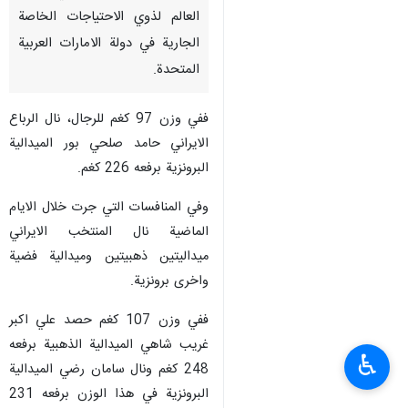
العالم لذوي الاحتياجات الخاصة
الجارية في دولة الامارات العربية
المتحدة.
ففي وزن 97 كغم للرجال، نال الرباع
الايراني حامد صلحي بور الميدالية
البرونزية برفعه 226 كغم.
وفي المنافسات التي جرت خلال الايام
الماضية نال المنتخب الايراني
ميداليتين ذهبيتين وميدالية فضية
واخرى برونزية.
ففي وزن 107 كغم حصد علي اكبر
غريب شاهي الميدالية الذهبية برفعه
♿︎
248 كغم ونال سامان رضي الميدالية
البرونزية في هذا الوزن برفعه 231