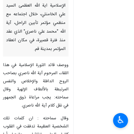
الإٍسلامية اية الله العظمى السيد
علي الخامنئي، خلال اجتماعه مع
منظمي مؤتمر تأبين الراحل، آية
الله "محمد علي ناصري" الذي عقد
منذ فترة قصيرة، في مكان انعقاد
المؤتمر بمدينة قم.
ووصف قائد الثورة الإسلامية في هذا
اللقاء، المرحوم آية الله ناصري بصاحب
الروح الدافئة والإخلاص والنفس
المرتبطة بالألطاف الإلهية وقال
سماحته: يجب مراعاة ذوق الجمهور
في نقل كلام آية الله ناصري.
♿︎
وقال سماحته : ان كلمات تلك
الشخصية العظيمة تدفقت في القلوب