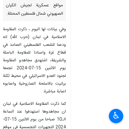
مواقع عسكرية لجيش الكيان
الصهيوني شمال فلسطين المحتلة.
وفي بيانات لها اليوم ، ذكرت المقاومة
الاسلامية في لبنان (حزب الله) انه
ودعما للشعب الفلسطيني الصامد في
قطاع غزة واسنادا للمقاومة الباسلة
والشريفة، اشتهدق مجاهدو المقاومة
يوم الاثنين 15-07-2024 تجمعا
لجنود العدو الاسرائيلي في محيط ثكنة
برانيت بالاسلحة الصاروخية واصابوه
اصابة مباشرة.
كما ذكرت المقاومة الاسلامية في لبنان
ان مجاهدوها استهدفوا عند الساعة
♿︎
الـ10 صباحا من يوم الاثنين 15-07-
2024 التجهيزات التجسسية في موقع