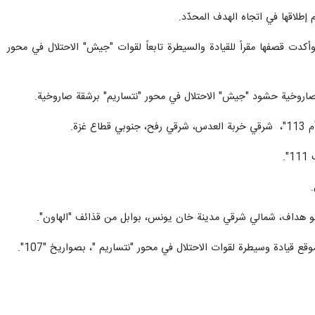
إطلاقها في اتجاه الهدف المحدّد.
كدت قصفها مقراً للقيادة والسيطرة تابعاً لقوات "جيش" الاحتلال في محور
صاروخية حشود "جيش" الاحتلال في محور "نتساريم" برشقة صاروخية.
زة.
.
 أبو هداف، شمالي شرقي مدينة خان يونس، بوابل من قذائف "الهاون".
قيادة وسيطرة لقوات الاحتلال في محور "نتساريم "، بصواريخ "107".