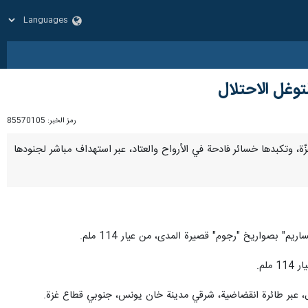
وغل الاحتلال
رمز الخبر:
85570105
 غزّة، وتكبدها خسائر فادحة في الأرواح والعتاد، عبر استهداف مباشر لجنودها
 بصواريخ "رجوم" قصيرة المدى، من عيار 114 ملم.
لم.
ل، عبر طائرة انقضاضية، شرقي مدينة خان يونس، جنوبي قطاع غزة.